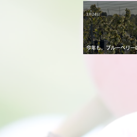
た！！ 2026/4/6
3月24日
今年も、ブルーベリー
き始めました！！ 2026