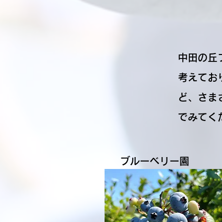
中田の丘
考えてお
ど、さま
でみてく
ブルーベリー園