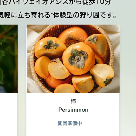
刈谷ハイウェイオアシスから徒歩10分
​”気軽に立ち寄れる”体験型の狩り園です。
柿
​Persimmon
開園準備中