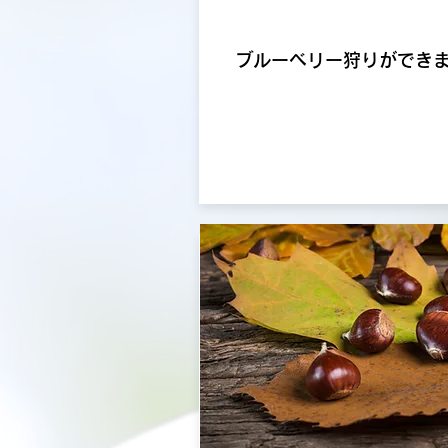
ブルーベリー狩りができ
​
詳細はこちらから・・