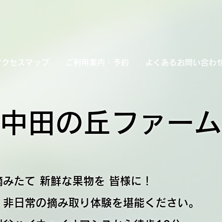
アクセスマップ
ご利用案内・予約
よくあるお問い合わ
中田の丘ファーム
摘みたて 新鮮な果物を 皆様に！
非日常の摘み取り体験を堪能ください。