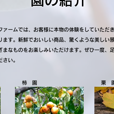
園の紹介
ファームでは、お客様に本物の体験をしていただ
ります。新鮮でおいしい商品、驚くような美しい
ざまなものをお楽しみいただけます。ぜひ一度、
ださい。
柿 園
栗 