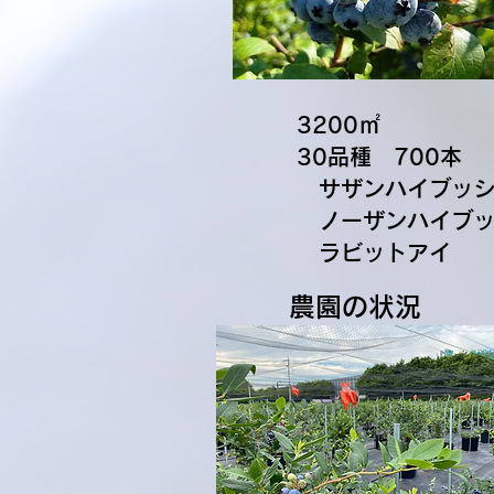
3200㎡
30品種 ​700本
サザンハイブッ
ノーザンハイブッ
​ ラビットアイ
​農園の状況