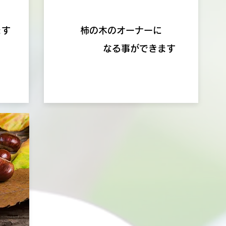
ます
柿の木のオーナーに
​ なる事ができます
詳細はこちらから・・