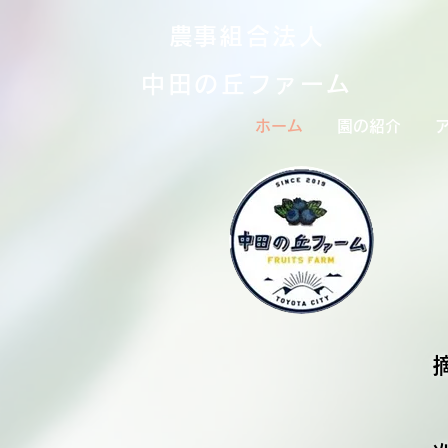
​農事組合法人
中田の丘ファーム
ホーム
園の紹介