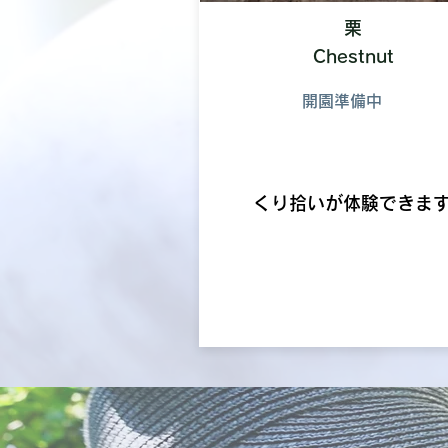
栗
​Chestnut
開園準備中
くり拾いが体験できま
​
詳細はこちらから・・