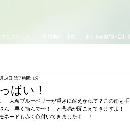
アクセスマップ
ご利用案内・予約
よくあるお問い合わ
6月14日
読了時間: 1分
っぱい！
。　大粒ブルーベリーが重さに耐えかねて？この雨も手
さん　早く摘んで〜！」と悲鳴が聞こえてきますよ！
モネードも赤く色付いてきましたよ　！