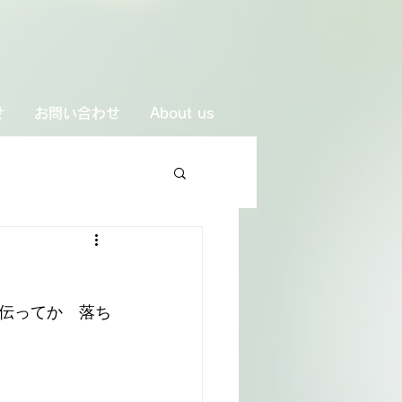
せ
お問い合わせ
About us
伝ってか　落ち