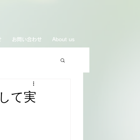
せ
お問い合わせ
About us
して実